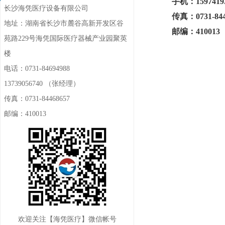
手机：159741
长沙海凭医疗设备有限公司
传真：0731-844
地址：湖南省长沙市麓谷高新开发区谷
邮编：410013
苑路229号海凭国际医疗器械产业园聚英
楼
高频肛肠手术治疗仪
电话：0731-84694988
13739056740 （张经理）
传真：0731-84468657
邮编：410013
高频肛肠手术治疗仪
欢迎关注【海凭医疗】微信帐号