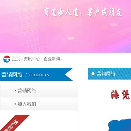
骨创伤治疗仪（原电
/
/
/
主页
资讯中心
企业新闻
脑循环治疗仪（原电
营销网络
营销网络 /
PRODUCTS
营销网络
加入我们
中频治疗机（原定向