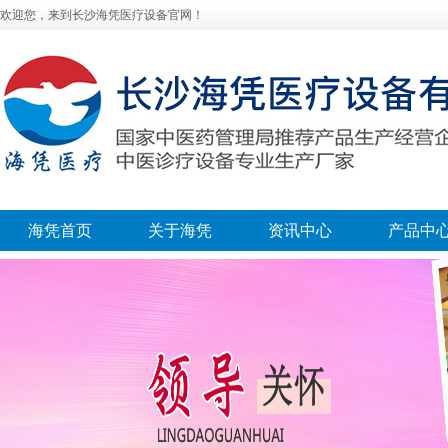
欢迎您，来到长沙海凭医疗设备官网！
海凭首页
关于海凭
资讯中心
产品中