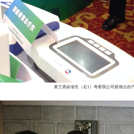
黄兰香副省长（右1）考察我公司新推出的