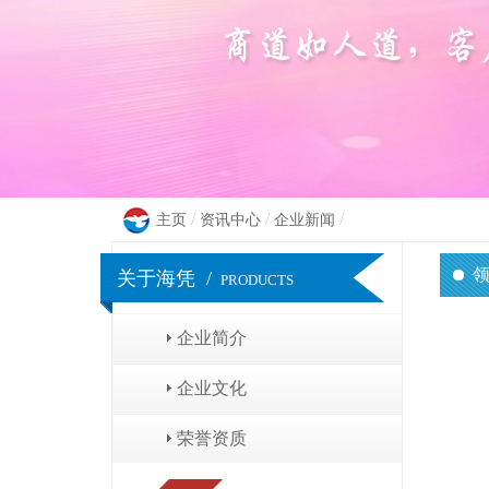
/
/
/
主页
资讯中心
企业新闻
关于海凭 /
PRODUCTS
骨创伤治疗仪（原电
企业简介
企业文化
荣誉资质