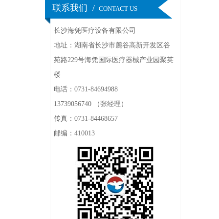
联系我们 /
CONTACT US
长沙海凭医疗设备有限公司
地址：湖南省长沙市麓谷高新开发区谷
苑路229号海凭国际医疗器械产业园聚英
楼
电话：0731-84694988
高频肛肠手术治疗仪
13739056740 （张经理）
传真：0731-84468657
邮编：410013
高频肛肠手术治疗仪