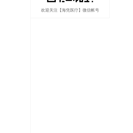
欢迎关注【海凭医疗】微信帐号
高频肛肠手术治疗仪
高频肛肠手术治疗仪