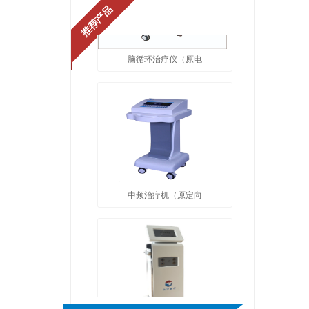
脑循环治疗仪（原电
中频治疗机（原定向
疼痛治疗仪（原骨质