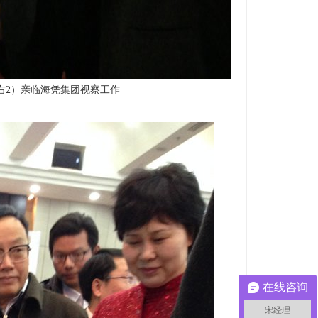
右2）亲临海凭集团视察工作
在线咨询
宋经理