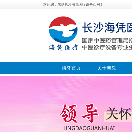
欢迎您，来到长沙海凭医疗设备官网！
海凭首页
关于海凭